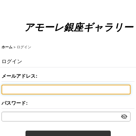
アモーレ銀座ギャラリー
ホーム
>
ログイン
ログイン
メールアドレス
:
パスワード
: