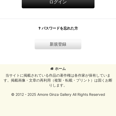
ログイン
パスワードを忘れた方
新規登録
ホーム
当サイトに掲載されている作品の著作権は各作家が保有していま
す。掲載画像・文章の再利用（複製・転載・プリント）は固くお断
りします。
© 2012 - 2025 Amore Ginza Gallery All Rights Reserved