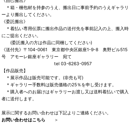
《自己搬出》
＊箱・梱包材を持参のうえ、搬出日に事前予約のうえギャラリ
ーより搬出してください。
《委託搬出》
＊着払い専用伝票に搬出作品の送付先を事前記入の上、搬入時
にご提出ください。
(委託搬入の方は作品に同梱してください)
《送付先》〒104-0061 東京都中央区銀座1-9-8 奥野ビル515
号 アモーレ銀座ギャラリー 宛て
tel 03-6263-0957
【作品販売】
＊展示作品は販売可能です。(非売も可)
＊ギャラリー手数料は販売価格の25％を申し受けます。
＊購入者へのお届けはギャラリーお渡し又は送料着払いで購入
者に送付します。
展示に関するお問い合わせは下記よりご連絡ください。
お問い合わせはこちら
＞