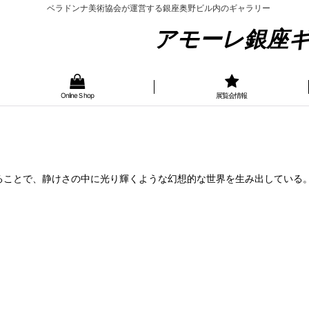
ベラドンナ美術協会が運営する銀座奥野ビル内のギャラリー
ーレ銀座ギャラ
OnlineＳhop
展覧会情報
ることで、静けさの中に光り輝くような幻想的な世界を生み出している