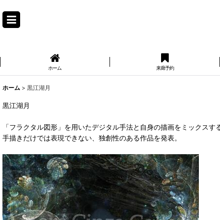
アモ
ホーム
来廊予約
ホーム
>
黒江湖月
黒江湖月
「フラクタル図形」を用いたデジタル手法と自身の描画をミックスす
手描きだけでは表現できない、独創性のある作品を発表。