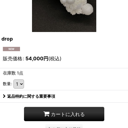
drop
販売価格
:
54,000
円
(税込)
在庫数 1点
数量
:
返品特約に関する重要事項
カートに入れる