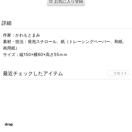
お気に入り登録
詳細
作家：かわもとまみ
素材・技法：発泡スチロール、紙（トレーシングペーパー、和紙、
画用紙）
サイズ：縦150×横60×高さ55ｍｍ
最近チェックしたアイテム
リセット
drop